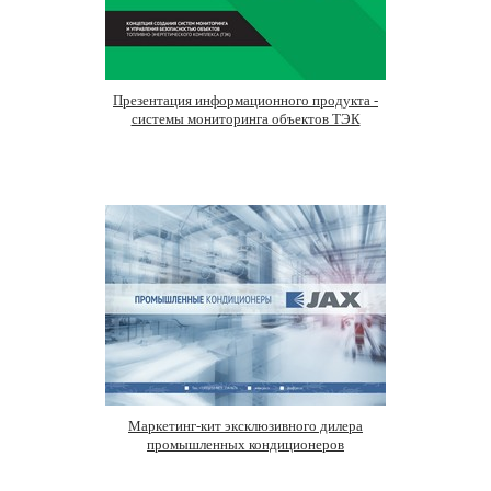
Презентация информационного продукта -
системы мониторинга объектов ТЭК
Маркетинг-кит эксклюзивного дилера
промышленных кондиционеров