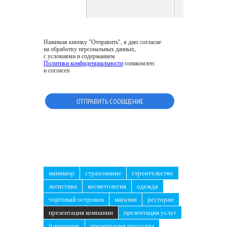
Нажимая кнопку "Отправить", я даю согласие
на обработку персональных данных,
с условиями и содержанием
Политики конфиденциальности
ознакомлен
и согласен
маникюр
страхование
строительство
логистика
косметология
одежда
торговый островок
магазин
ресторан
презентация компании
презентация услуг
it-решение
презентация продукта