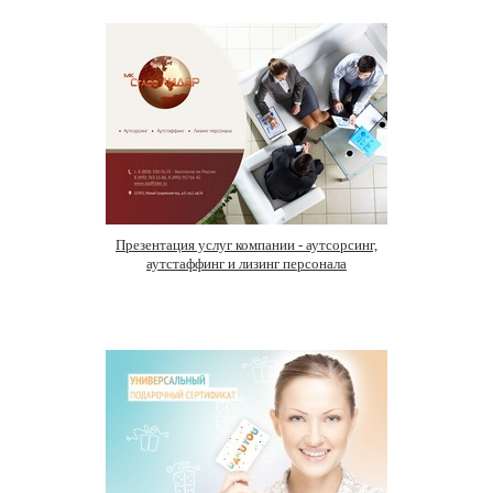
Презентация услуг компании - аутсорсинг,
аутстаффинг и лизинг персонала