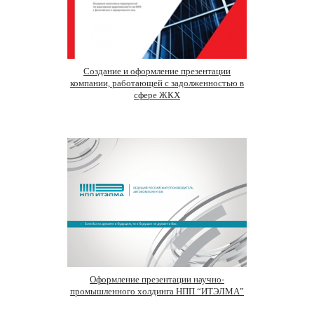
Создание и оформление презентации
компании, работающей с задолженностью в
сфере ЖКХ
Оформление презентации научно-
промышленного холдинга НПП “ИТЭЛМА”