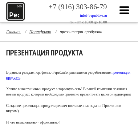
+7 (916) 303-86-79
info@republike.ru
пн. - пт. с 10.00 до 18.00
Главная
/
Портфолио
/
презентация продукта
ПРЕЗЕНТАЦИЯ ПРОДУКТА
В данном разделе портфолио Рераблайк размещены разработанные
презентации
продукта
.
Хотите вывести новый продукт в торговую сеть? В вашей компании появился
новый продукт, который необходимо грамотно презентовать целевой аудитории?
Создание презентации продукта решает поставленные задачи. Просто и со
вкусом)
И что немаловажно - эффективно!