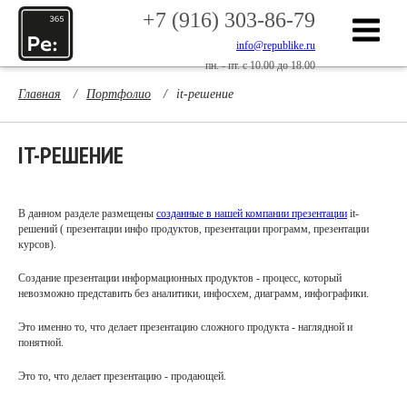
+7 (916) 303-86-79
info@republike.ru
пн. - пт. с 10.00 до 18.00
Главная
/
Портфолио
/
it-решение
IT-РЕШЕНИЕ
В данном разделе размещены
созданные в нашей компании презентации
it-
решений ( презентации инфо продуктов, презентации программ, презентации
курсов).
Создание презентации информационных продуктов - процесс, который
невозможно представить без аналитики, инфосхем, диаграмм, инфографики.
Это именно то, что делает презентацию сложного продукта - наглядной и
понятной.
Это то, что делает презентацию - продающей.