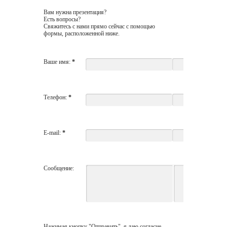
Вам нужна презентация?
Есть вопросы?
Свяжитесь с нами прямо сейчас с помощью
формы, расположенной ниже.
Ваше имя:
*
Телефон:
*
E-mail:
*
Сообщение:
Нажимая кнопку "Отправить", я даю согласие