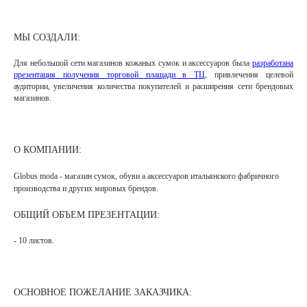
МЫ СОЗДАЛИ:
Для небольшой сети магазинов кожаных сумок и аксессуаров была
разработана
презентация получения торговой плащади в ТЦ
, привлечения целевой
аудитории, увеличения количества покупателей и
расширения сети брендовых
магазинов
.
О КОМПАНИИ:
Globus moda - магазин сумок, обуви а аксессуаров итальянского фабричного
производства и других мировых брендов.
ОБЩИЙ ОБЪЕМ ПРЕЗЕНТАЦИИ:
- 10 листов.
ОСНОВНОЕ ПОЖЕЛАНИЕ ЗАКАЗЧИКА: