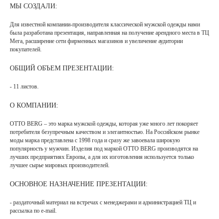
МЫ СОЗДАЛИ:
Для известной компании-производителя классической мужской одежды нами
была разработана презентация, направленная на получение арендного места в ТЦ
Мега, расширение сети фирменных магазинов и увеличение аудитории
покупателей.
ОБЩИЙ ОБЪЕМ ПРЕЗЕНТАЦИИ:
- 11 листов.
О КОМПАНИИ:
OTTO BERG – это марка мужской одежды, которая уже много лет покоряет
потребителя безупречным качеством и элегантностью. На Российском рынке
моды марка представлена с 1998 года и сразу же завоевала широкую
популярность у мужчин. Изделия под маркой OTTO BERG производятся на
лучших предприятиях Европы, а для их изготовления используется только
лучшее сырье мировых производителей.
ОСНОВНОЕ НАЗНАЧЕНИЕ ПРЕЗЕНТАЦИИ:
- раздаточный материал на встречах с менеджерами и администрацией ТЦ и
рассылка по e-mail.