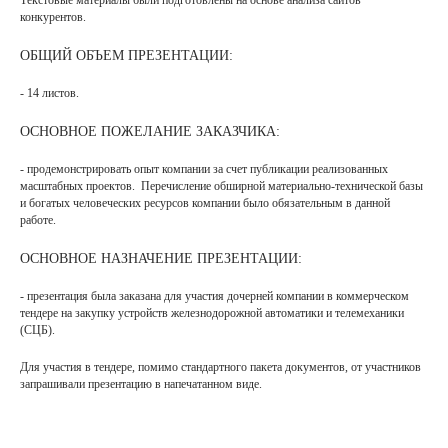
Текстовые материалы были подготовлены на основе анализа сайтов
конкурентов.
ОБЩИЙ ОБЪЕМ ПРЕЗЕНТАЦИИ:
- 14 листов.
ОСНОВНОЕ ПОЖЕЛАНИЕ ЗАКАЗЧИКА:
- продемонстрировать опыт компании за счет публикации реализованных
масштабных проектов. Перечисление обширной материально-технической базы
и богатых человеческих ресурсов компании было обязательным в данной
работе.
ОСНОВНОЕ НАЗНАЧЕНИЕ ПРЕЗЕНТАЦИИ:
- презентация была заказана для участия дочерней компании в коммерческом
тендере на закупку устройств железнодорожной автоматики и телемеханики
(СЦБ).
Для участия в тендере, помимо стандартного пакета документов, от участников
запрашивали презентацию в напечатанном виде.