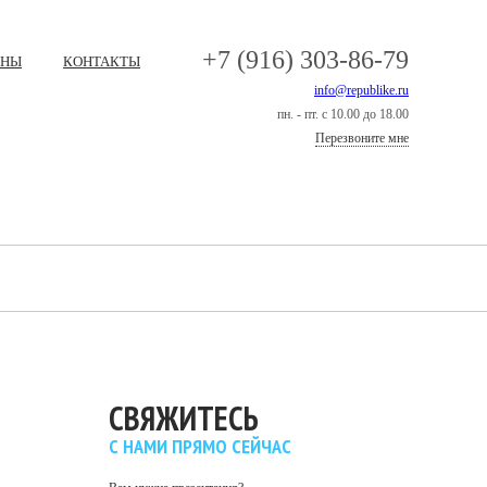
+7 (916) 303-86-79
ЕНЫ
КОНТАКТЫ
info@republike.ru
пн. - пт. с 10.00 до 18.00
Перезвоните мне
СВЯЖИТЕСЬ
С НАМИ ПРЯМО СЕЙЧАС