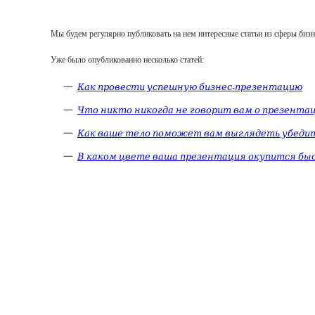
Мы будем регулярно публиковать на нем интересные статьи из сферы бизн
Уже было опубликованно несколько статей:
Как провести успешную бизнес-презентацию
Что никто никогда не говорит вам о презента
Как ваше тело поможет вам выглядеть убеди
В каком цвете ваша презентация окупится бы