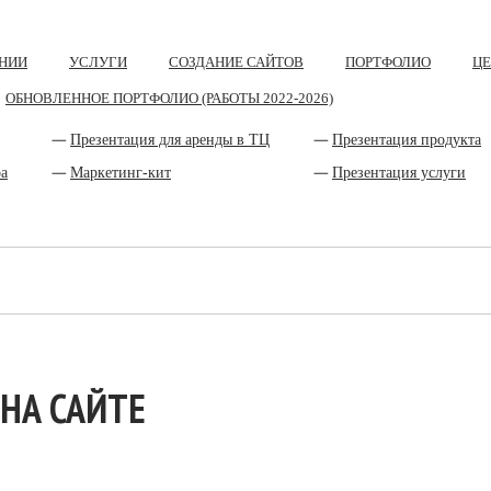
НИИ
УСЛУГИ
СОЗДАНИЕ САЙТОВ
ПОРТФОЛИО
Ц
ОБНОВЛЕННОЕ ПОРТФОЛИО (РАБОТЫ 2022-2026)
Презентация для аренды в ТЦ
Презентация продукта
ра
Маркетинг-кит
Презентация услуги
НА САЙТЕ