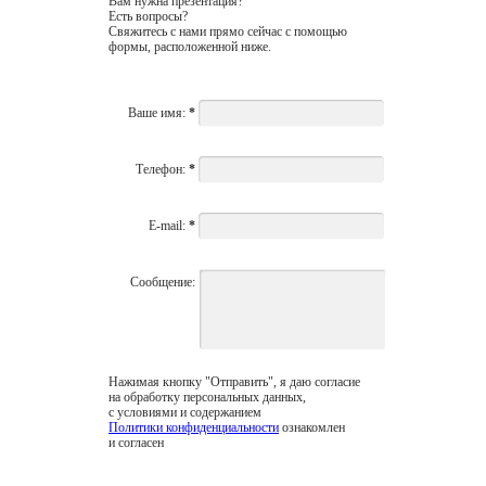
Вам нужна презентация?
Есть вопросы?
Свяжитесь с нами прямо сейчас с помощью
формы, расположенной ниже.
Ваше имя:
*
Телефон:
*
E-mail:
*
Сообщение:
Нажимая кнопку "Отправить", я даю согласие
на обработку персональных данных,
с условиями и содержанием
Политики конфиденциальности
ознакомлен
и согласен