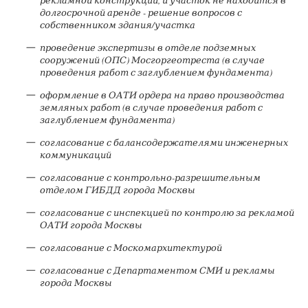
рекламной конструкции, и участок не находится в
долгосрочной аренде - решение вопросов с
собственником здания/участка
проведение экспертизы в отделе подземных
сооружений (ОПС) Мосгоргеотреста (в случае
проведения работ с заглублением фундамента)
оформление в ОАТИ ордера на право производства
земляных работ (в случае проведения работ с
заглублением фундамента)
согласование с балансодержателями инженерных
коммуникаций
согласование с контрольно-разрешительным
отделом ГИБДД города Москвы
согласование с инспекцией по контролю за рекламой
ОАТИ города Москвы
согласование с Москомархитектурой
согласование с Департаментом СМИ и рекламы
города Москвы