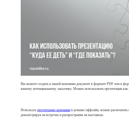
Вы можете создать в нашей компании документ в формате PDF или в форма
вашему потенциальному заказчику. Можно использовать презентации как 
Используя
презентацию компании
в режиме оффлайн, можно распечатать п
демонстрируя на встречах и распространяя на выставках.