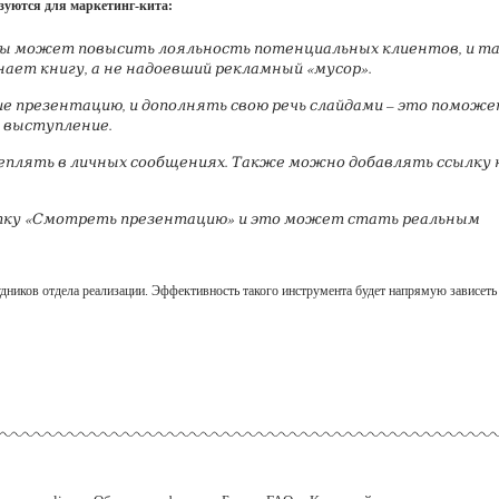
зуются для маркетинг-кита:
ы может повысить лояльность потенциальных клиентов, и т
ает книгу, а не надоевший рекламный «мусор».
е презентацию, и дополнять свою речь слайдами – это помож
 выступление.
еплять в личных сообщениях. Также можно добавлять ссылку 
опку «Смотреть презентацию» и это может стать реальным
ников отдела реализации. Эффективность такого инструмента будет напрямую зависеть 