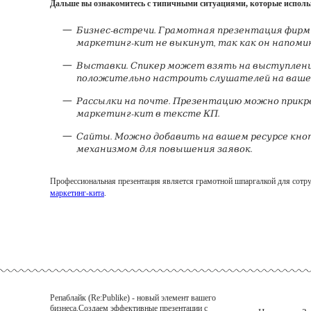
Дальше вы ознакомитесь с типичными ситуациями, которые исполь
Бизнес-встречи. Грамотная презентация фирм
маркетинг-кит не выкинут, так как он напомин
Выставки. Спикер может взять на выступлени
положительно настроить слушателей на ваше
Рассылки на почте. Презентацию можно прикр
маркетинг-кит в тексте КП.
Сайты. Можно добавить на вашем ресурсе кн
механизмом для повышения заявок.
Профессиональная презентация является грамотной шпаргалкой для сотруд
маркетинг-кита
.
Репаблайк (Re:Publike) - новый элемент вашего
бизнеса.Создаем эффективные презентации с