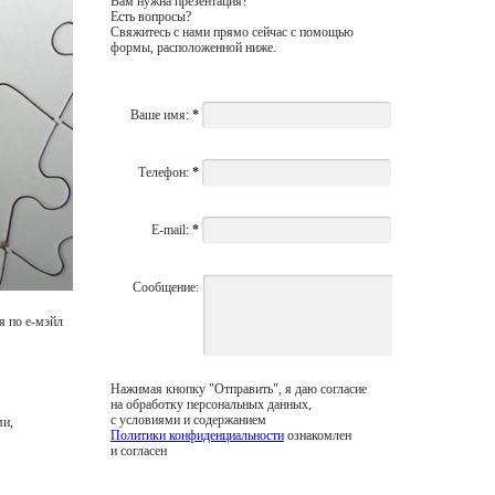
Вам нужна презентация?
Есть вопросы?
Свяжитесь с нами прямо сейчас с помощью
формы, расположенной ниже.
Ваше имя:
*
Телефон:
*
E-mail:
*
Сообщение:
я по е-мэйл
Нажимая кнопку "Отправить", я даю согласие
на обработку персональных данных,
с условиями и содержанием
ми,
Политики конфиденциальности
ознакомлен
и согласен