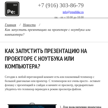
+7 (916) 303-86-79
info@republike.ru
пн. - пт. с 10.00 до 18.00
Главная
/
Новости
/
Как запустить презентацию на проекторе с ноутбука или
компьютера?
КАК ЗАПУСТИТЬ ПРЕЗЕНТАЦИЮ НА
ПРОЕКТОРЕ С НОУТБУКА ИЛИ
КОМПЬЮТЕРА?
Сегодня в любой переговорной комнате есть или плазменный телевизор с
большой диагональю или проектор. С телевизором все очень просто - вставьте
флешку с презентацией в слайдах и начните ее просмотр, предварительно
убедитесь что телевизор переведен в режим просмотра файлов.
1.
Для подключения проектора