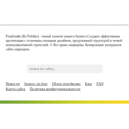
Репаблайк (Re:Publike) - новый элемент вашего бизнеса.Создаем эффективные
презентации с отличным,стильным дизайном, продуманной структурой и четкой
коммуникативной
стратегией. © Все права защищены. Копирование материалов
сайта запрещено.
Новости
Запрос on-line
Обзор портфолио
Блог
FAQ
Карта сайта
Политика конфиденциальности