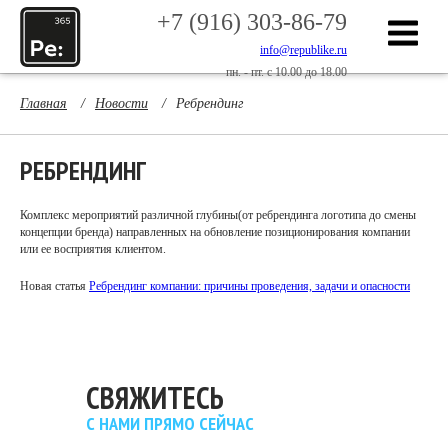
+7 (916) 303-86-79
info@republike.ru
пн. - пт. с 10.00 до 18.00
Главная
/
Новости
/
Ребрендинг
РЕБРЕНДИНГ
Комплекс мероприятий различной глубины(от
ребрендинга логотипа до смены
концепции бренда)
направленных на обновление позиционирования компании
или ее восприятия клиентом.
Новая статья
Ребрендинг компании: причины проведения, задачи и опасности
СВЯЖИТЕСЬ
С НАМИ ПРЯМО СЕЙЧАС