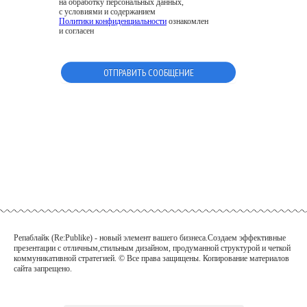
на обработку персональных данных,
с условиями и содержанием
Политики конфиденциальности
ознакомлен
и согласен
Репаблайк (Re:Publike) - новый элемент вашего бизнеса.Создаем эффективные
презентации с отличным,стильным дизайном, продуманной структурой и четкой
коммуникативной
стратегией. © Все права защищены. Копирование материалов
сайта запрещено.