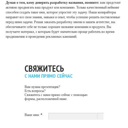
Думая о том, кому доверить разработку названия, помните:
вам предстоит
активно продвигать ваш продукт или компанию. Только качественный нейминг
способен создать такое имя, которое упростит эту задачу. Наши копирайтеры
направят все свои знания, навыки и опыт, чтобы успешно решить поставленные
перед ними задачи. Решая заказать разработку имени в нашем агентстве, вы
обеспечиваете себе не только хорошее название компании и продукта. Вы
получаете материал, с которым будет значительно проще работать во время
продвижения и проведения рекламных кампаний.
СВЯЖИТЕСЬ
С НАМИ ПРЯМО СЕЙЧАС
Вам нужна презентация?
Есть вопросы?
Свяжитесь с нами прямо сейчас с помощью
формы, расположенной ниже.
Ваше имя:
*