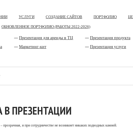
НИИ
УСЛУГИ
СОЗДАНИЕ САЙТОВ
ПОРТФОЛИО
Ц
ОБНОВЛЕННОЕ ПОРТФОЛИО (РАБОТЫ 2022-2026)
Презентация для аренды в ТЦ
Презентация продукта
ра
Маркетинг-кит
Презентация услуги
и
А В ПРЕЗЕНТАЦИИ
 – прозрачная, и при сотрудничестве не возникнет никаких подводных камней.