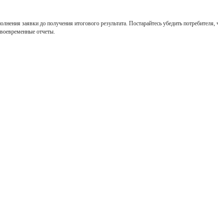
полнения заявки до получения итогового результата. Постарайтесь убедить потребителя, 
своевременные отчеты.