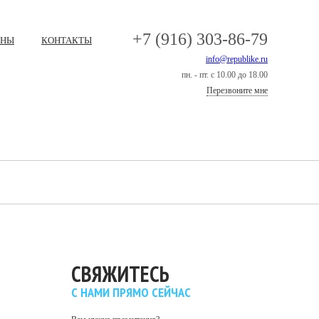
+7 (916) 303-86-79
ЕНЫ
КОНТАКТЫ
info@republike.ru
пн. - пт. с 10.00 до 18.00
Перезвоните мне
СВЯЖИТЕСЬ
С НАМИ ПРЯМО СЕЙЧАС