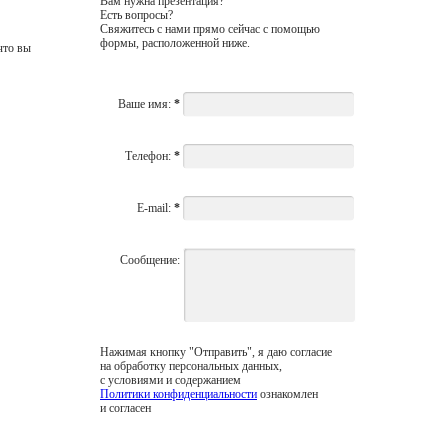
Вам нужна презентация?
Есть вопросы?
Свяжитесь с нами прямо сейчас с помощью
формы, расположенной ниже.
что вы
Ваше имя:
*
Телефон:
*
E-mail:
*
Сообщение:
Нажимая кнопку "Отправить", я даю согласие
на обработку персональных данных,
с условиями и содержанием
Политики конфиденциальности
ознакомлен
и согласен