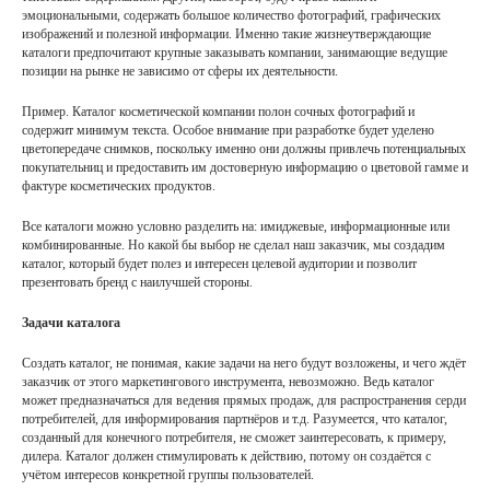
эмоциональными, содержать большое количество фотографий, графических
изображений и полезной информации. Именно такие жизнеутверждающие
каталоги предпочитают крупные заказывать компании, занимающие ведущие
позиции на рынке не зависимо от сферы их деятельности.
Пример. Каталог косметической компании полон сочных фотографий и
содержит минимум текста. Особое внимание при разработке будет уделено
цветопередаче снимков, поскольку именно они должны привлечь потенциальных
покупательниц и предоставить им достоверную информацию о цветовой гамме и
фактуре косметических продуктов.
Все каталоги можно условно разделить на: имиджевые, информационные или
комбинированные. Но какой бы выбор не сделал наш заказчик, мы создадим
каталог, который будет полез и интересен целевой аудитории и позволит
презентовать бренд с наилучшей стороны.
Задачи каталога
Создать каталог, не понимая, какие задачи на него будут возложены, и чего ждёт
заказчик от этого маркетингового инструмента, невозможно. Ведь каталог
может предназначаться для ведения прямых продаж, для распространения серди
потребителей, для информирования партнёров и т.д. Разумеется, что каталог,
созданный для конечного потребителя, не сможет заинтересовать, к примеру,
дилера. Каталог должен стимулировать к действию, потому он создаётся с
учётом интересов конкретной группы пользователей.