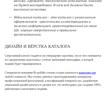
весьма «хромает» техническое исполнение, никогда
не будет востребован. В нём всё должно быть
высокого качества.
Идеальный каталог – это каталог с уникальным
оформлением - красочными иллюстрациями и
полезно информацией, ориентированный на свою
ЦА, хорошо свёрстанный и правильно
распечатанный.
ДИЗАЙН И ВЁРСТКА КАТАЛОГА
Свёрстанный каталог подаётся на утверждение заказчику, после чего начинается
его предпечатная подготовка с учётом требований типографии, в которой
издание будет тиражироваться.
Специалисты компании Re:publike готовы создать каталоги и
маркетинг-кит
любой сложности. Мы готовы заняться структурированием материалов,
профессиональной фотосъёмкой, классификацией товаров/услуг, разработаем
уникальный дизайн каталога и сделаем всё, что необходимо для создания 100%-
работающего каталожного издания.