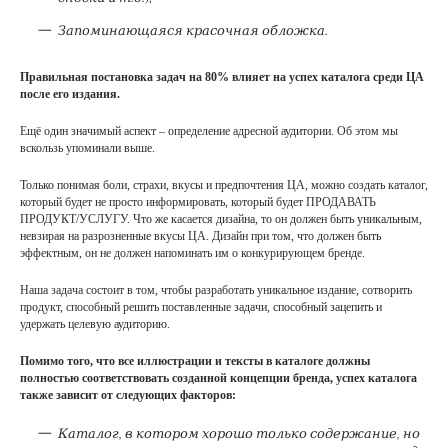
Запоминающаяся красочная обложка.
Правильная постановка задач на 80% влияет на успех каталога среди ЦА
после его издания.
Ещё один значимый аспект – определение адресной аудитории. Об этом мы
вскользь упоминали выше.
Только понимая боли, страхи, вкусы и предпочтения ЦА, можно создать каталог,
который будет не просто информировать, который будет ПРОДАВАТЬ
ПРОДУКТ/УСЛУГУ. Что же касается дизайна, то он должен быть уникальным,
невзирая на разрозненные вкусы ЦА. Дизайн при том, что должен быть
эффектным, он не должен напоминать им о конкурирующем бренде.
Наша задача состоит в том, чтобы разработать уникальное издание, сотворить
продукт, способный решить поставленные задачи, способный зацепить и
удержать целевую аудиторию.
Помимо того, что все иллюстрации и тексты в каталоге должны
полностью соответствовать созданной концепции бренда, успех каталога
также зависит от следующих факторов:
Каталог, в котором хорошо только содержание, но