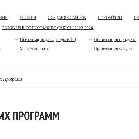
НИИ
УСЛУГИ
СОЗДАНИЕ САЙТОВ
ПОРТФОЛИО
Ц
ОБНОВЛЕННОЕ ПОРТФОЛИО (РАБОТЫ 2022-2026)
Презентация для аренды в ТЦ
Презентация продукта
ра
Маркетинг-кит
Презентация услуги
х Программ
КИХ ПРОГРАММ