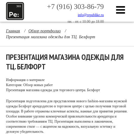
+7 (916) 303-86-79
info@republike.ru
пн. - пт. с 10.00 до 18.00
Главная
/
Обзор портфолио
/
Презентация магазина одежды для ТЦ. Белфорт
ПРЕЗЕНТАЦИЯ МАГАЗИНА ОДЕЖДЫ ДЛЯ
ТЦ. БЕЛФОРТ
Информация о материале
Категория: Обзор новых работ
Презентация магазина одежды для торгового центра. Белфорт
Презентация подготовлена для представления нового fashion-магазина мужской
одежды Белфорт арендодателю в торговом центре с целью получения торговой
площади. В работе отражены ключевые аспекты, важные для принятия решения.
Особое внимание уделено коммерческой привлекательности арендатора и
соответствию требованиям ТЦ. Презентация выполнена в лаконичном,
современном стиле — с акцентом на надежность, визуальную эстетику и
деловую убедительность.