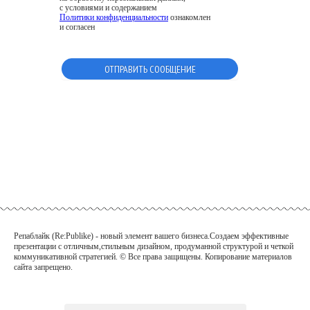
с условиями и содержанием
Политики конфиденциальности
ознакомлен
и согласен
Репаблайк (Re:Publike) - новый элемент вашего бизнеса.Создаем эффективные
презентации с отличным,стильным дизайном, продуманной структурой и четкой
коммуникативной
стратегией. © Все права защищены. Копирование материалов
сайта запрещено.