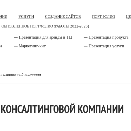
НИИ
УСЛУГИ
СОЗДАНИЕ САЙТОВ
ПОРТФОЛИО
Ц
ОБНОВЛЕННОЕ ПОРТФОЛИО (РАБОТЫ 2022-2026)
Презентация для аренды в ТЦ
Презентация продукта
ра
Маркетинг-кит
Презентация услуги
нсалтинговой компании
 КОНСАЛТИНГОВОЙ КОМПАНИИ