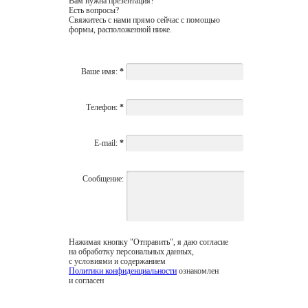
Вам нужна презентация?
Есть вопросы?
Свяжитесь с нами прямо сейчас с помощью
формы, расположенной ниже.
Ваше имя:
*
Телефон:
*
E-mail:
*
Сообщение:
Нажимая кнопку "Отправить", я даю согласие
на обработку персональных данных,
с условиями и содержанием
Политики конфиденциальности
ознакомлен
и согласен