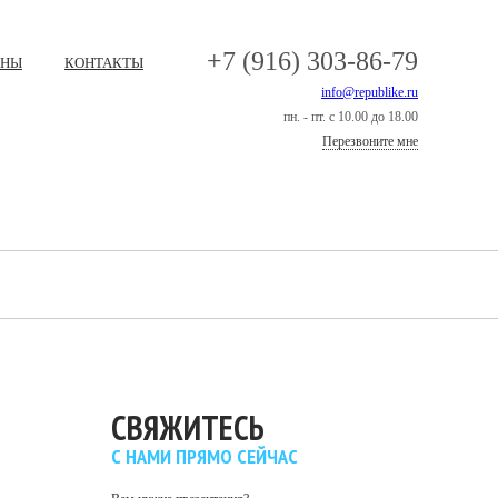
+7 (916) 303-86-79
ЕНЫ
КОНТАКТЫ
info@republike.ru
пн. - пт. с 10.00 до 18.00
Перезвоните мне
СВЯЖИТЕСЬ
С НАМИ ПРЯМО СЕЙЧАС