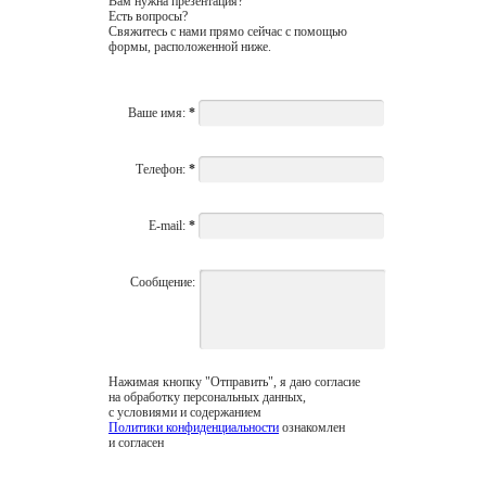
Вам нужна презентация?
Есть вопросы?
Свяжитесь с нами прямо сейчас с помощью
формы, расположенной ниже.
Ваше имя:
*
Телефон:
*
E-mail:
*
Сообщение:
Нажимая кнопку "Отправить", я даю согласие
на обработку персональных данных,
с условиями и содержанием
Политики конфиденциальности
ознакомлен
и согласен