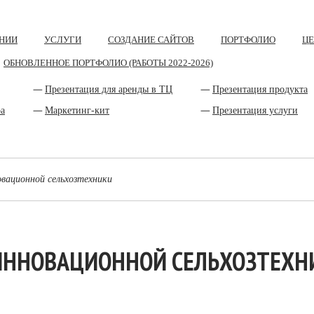
НИИ
УСЛУГИ
СОЗДАНИЕ САЙТОВ
ПОРТФОЛИО
Ц
ОБНОВЛЕННОЕ ПОРТФОЛИО (РАБОТЫ 2022-2026)
Презентация для аренды в ТЦ
Презентация продукта
ра
Маркетинг-кит
Презентация услуги
овационной сельхозтехники
ИННОВАЦИОННОЙ СЕЛЬХОЗТЕХН