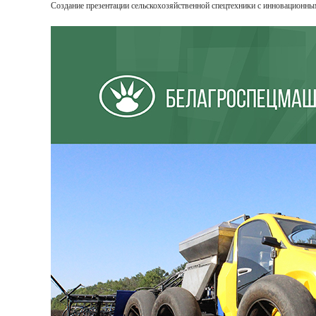
Создание презентации сельскохозяйственной спецтехники с инновационны