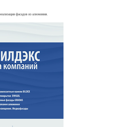
реализации фасадов из алюминия.