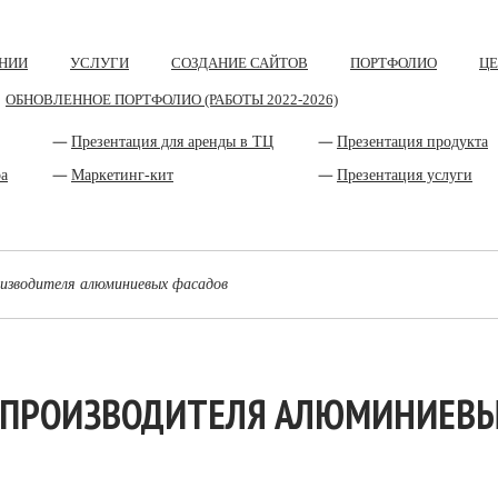
НИИ
УСЛУГИ
СОЗДАНИЕ САЙТОВ
ПОРТФОЛИО
Ц
ОБНОВЛЕННОЕ ПОРТФОЛИО (РАБОТЫ 2022-2026)
Презентация для аренды в ТЦ
Презентация продукта
ра
Маркетинг-кит
Презентация услуги
изводителя алюминиевых фасадов
-ПРОИЗВОДИТЕЛЯ АЛЮМИНИЕВ