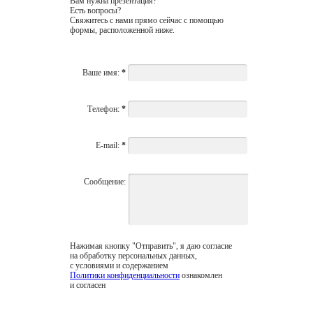
Вам нужна презентация?
Есть вопросы?
Свяжитесь с нами прямо сейчас с помощью
формы, расположенной ниже.
Ваше имя:
*
Телефон:
*
E-mail:
*
Сообщение:
Нажимая кнопку "Отправить", я даю согласие
на обработку персональных данных,
с условиями и содержанием
Политики конфиденциальности
ознакомлен
и согласен