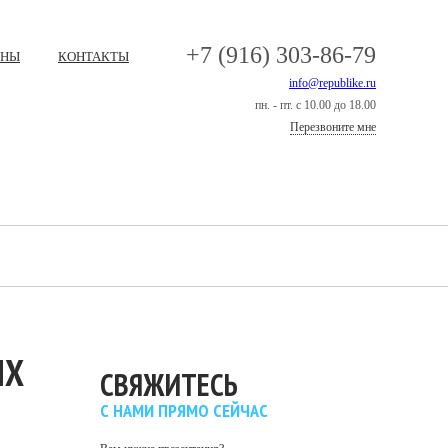
+7 (916) 303-86-79
ЕНЫ
КОНТАКТЫ
info@republike.ru
пн. - пт. с 10.00 до 18.00
Перезвоните мне
ЫХ
СВЯЖИТЕСЬ
С НАМИ ПРЯМО СЕЙЧАС