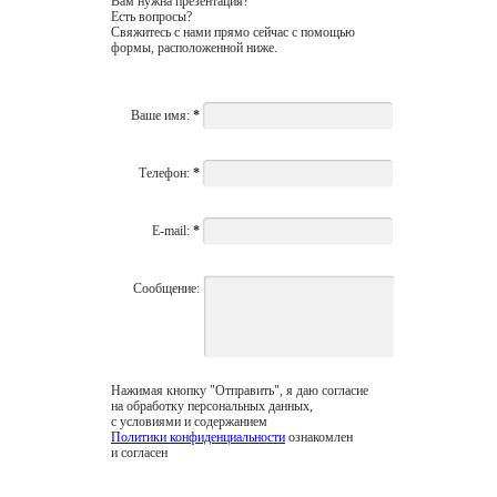
Вам нужна презентация?
Есть вопросы?
Свяжитесь с нами прямо сейчас с помощью
формы, расположенной ниже.
Ваше имя:
*
Телефон:
*
E-mail:
*
Сообщение:
Нажимая кнопку "Отправить", я даю согласие
на обработку персональных данных,
с условиями и содержанием
Политики конфиденциальности
ознакомлен
и согласен