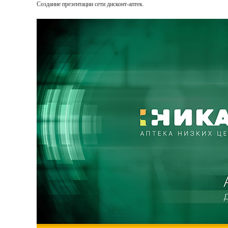
Создание презентации сети дисконт-аптек.