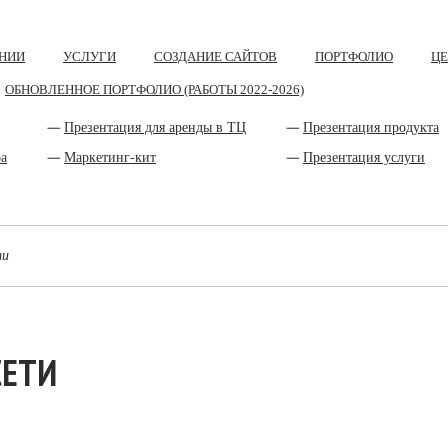
НИИ
УСЛУГИ
СОЗДАНИЕ САЙТОВ
ПОРТФОЛИО
Ц
ОБНОВЛЕННОЕ ПОРТФОЛИО (РАБОТЫ 2022-2026)
Презентация для аренды в ТЦ
Презентация продукта
ра
Маркетинг-кит
Презентация услуги
ти
СЕТИ