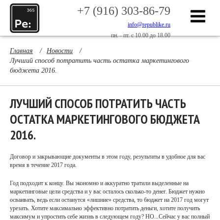
+7 (916) 303-86-79
info@republike.ru
пн. - пт. с 10.00 до 18.00
Главная
/
Новости
/
Лучший способ потратить часть остатка маркетингового
бюджета 2016.
ЛУЧШИЙ СПОСОБ ПОТРАТИТЬ ЧАСТЬ
ОСТАТКА МАРКЕТИНГОВОГО БЮДЖЕТА
2016.
Договор и закрывающие документы в этом году, результаты в удобное для вас
время в течение 2017 года.
Год подходит к концу. Вы экономно и аккуратно тратили выделенные на
маркетинговые цели средства и у вас осталось сколько-то денег. Бюджет нужно
осваивать, ведь если останутся «лишние» средства, то бюджет на 2017 год могут
урезать. Хотите максимально эффективно потратить деньги, хотите получить
максимум и упростить себе жизнь в следующем году? НО...Сейчас у вас полный