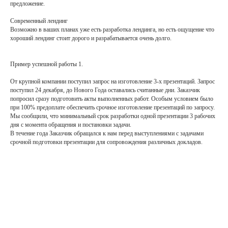
предложение.
Современный лендинг
Возможно в ваших планах уже есть разработка лендинга, но есть ощущение что
хороший лендинг стоит дорого и разрабатывается очень долго.
Пример успешной работы 1.
От крупной компании поступил запрос на изготовление 3-х презентаций. Запрос
поступил 24 декабря, до Нового Года оставались считанные дни. Заказчик
попросил сразу подготовить акты выполненных работ. Особым условием было
при 100% предоплате обеспечить срочное изготовление презентаций по запросу.
Мы сообщили, что минимальный срок разработки одной презентации 3 рабочих
дня с момента обращения и постановки задачи.
В течение года Заказчик обращался к нам перед выступлениями с задачами
срочной подготовки презентации для сопровождения различных докладов.