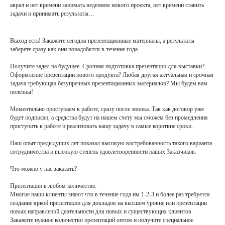
аврал и нет времени занимать ведением нового проекта, нет времени ставить
задачи и принимать результаты…
Выход есть! Закажите сегодня презентационные материалы, а результаты
заберете сразу как они понадобятся в течение года.
Получите задел на будущее. Срочная подготовка презентации для выставки?
Оформление презентации нового продукта? Любая другая актуальная и срочная
задача требующая безупречных презентационных материалов? Мы будем вам
полезны!
Моментально приступаем к работе, сразу после звонка. Так как договор уже
будет подписан, а средства будут на нашем счету мы сможем без промедления
приступить к работе и реализовать вашу задачу в самые короткие сроки.
Наш опыт предыдущих лет показал высокую востребованность такого варианта
сотрудничества и высокую степень удовлетворенности наших Заказчиков.
Что можно у нас заказать?
Презентации в любом количестве.
Многие наши клиенты знают что в течение года им 1-2-3 и более раз требуется
создание яркой презентации для докладов на высшем уровне или презентации
новых направлений деятельности для новых и существующих клиентов.
Закажите нужное количество презентаций оптом и получите специальное