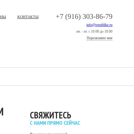
+7 (916) 303-86-79
ЕНЫ
КОНТАКТЫ
info@republike.ru
пн. - пт. с 10.00 до 18.00
Перезвоните мне
М
СВЯЖИТЕСЬ
С НАМИ ПРЯМО СЕЙЧАС