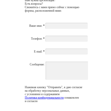
Вам нужна презентация?
Есть вопросы?
Свяжитесь с нами прямо сейчас с помощью
формы, расположенной ниже.
Ваше имя:
*
Телефон:
*
E-mail:
*
Сообщение:
Нажимая кнопку "Отправить", я даю согласие
на обработку персональных данных,
с условиями и содержанием
Политики конфиденциальности
ознакомлен
и согласен