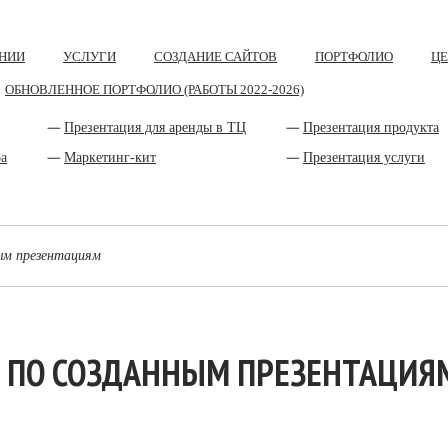
НИИ
УСЛУГИ
СОЗДАНИЕ САЙТОВ
ПОРТФОЛИО
Ц
ОБНОВЛЕННОЕ ПОРТФОЛИО (РАБОТЫ 2022-2026)
Презентация для аренды в ТЦ
Презентация продукта
ра
Маркетинг-кит
Презентация услуги
ым презентациям
 ПО СОЗДАННЫМ ПРЕЗЕНТАЦИЯ