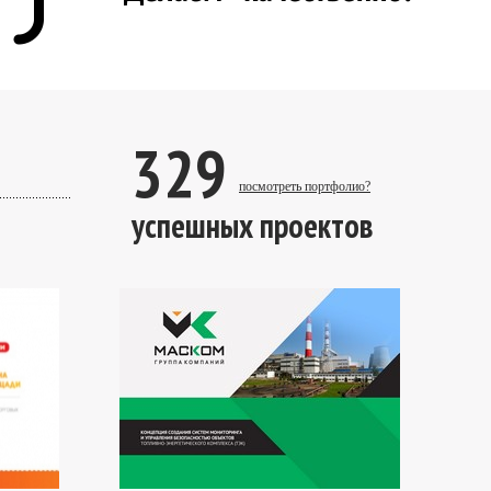
329
посмотреть портфолио?
успешных проектов