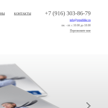
+7 (916) 303-86-79
ЕНЫ
КОНТАКТЫ
info@republike.ru
пн. - пт. с 10.00 до 18.00
Перезвоните мне