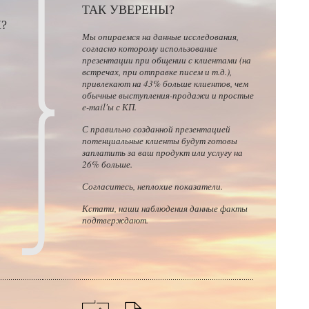
ТАК УВЕРЕНЫ?
?
Мы опираемся на данные исследования,
согласно которому использование
презентации при общении с клиентами (на
встречах, при отправке писем и т.д.),
привлекают на 43% больше клиентов, чем
обычные выступления-продажи и простые
e-mail'ы с КП.
С правильно созданной презентацией
потенциальные клиенты будут готовы
заплатить за ваш продукт или услугу на
26% больше.
Согласитесь, неплохие показатели.
Кстати, наши наблюдения данные факты
подтверждают.