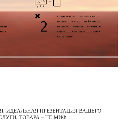
с презентацией мы стали
получать в 2 раза больше
чали
положительных откликов
ьных
от наших потенциальных
клиентов.
Я, ИДЕАЛЬНАЯ ПРЕЗЕНТАЦИЯ ВАШЕГО
СЛУГИ, ТОВАРА – НЕ МИФ.