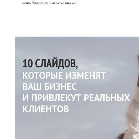
есть далеко не у всех компаний.
10 СЛАЙДОВ,
КОТОРЫЕ ИЗМЕНЯТ
ВАШ БИЗНЕС
И ПРИВЛЕКУТ РЕАЛЬНЫХ
КЛИЕНТОВ