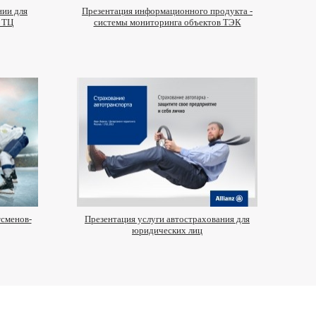
нии для
Презентация информационного продукта -
в ТЦ
системы мониторинга объектов ТЭК
тсменов-
Презентация услуги автострахования для
юридических лиц